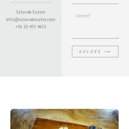
Szlovák Eszter
info@szlovakeszter.com
+36 20 455 4653
KÜLDÉS ⟶