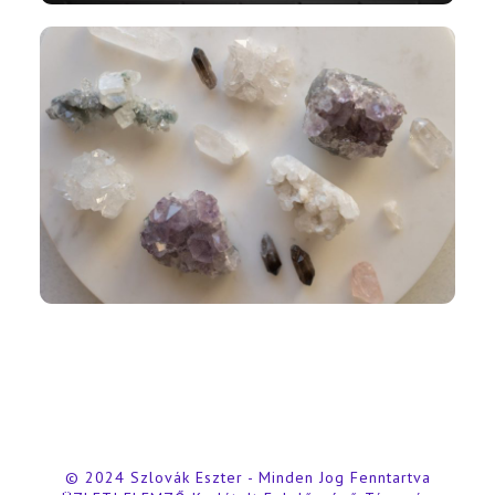
© 2024 Szlovák Eszter - Minden Jog Fenntartva