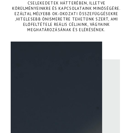
CSELEKEDETEK HÁTTERÉBEN, ILLETVE
KÖRÜLMÉNYEINKRE ÉS KAPCSOLATAINK MINŐSÉGÉRE.
EZÁLTAL MÉLYEBB OK-OKOZATI ÖSSZEFÜGGÉSEKRE
,HITELESEBB ÖNISMERETRE TEHETÜNK SZERT, AMI
ELŐFELTÉTELE REÁLIS CÉLJAINK, VÁGYAINK
MEGHATÁROZÁSÁNAK ÉS ELÉRÉSÉNEK.