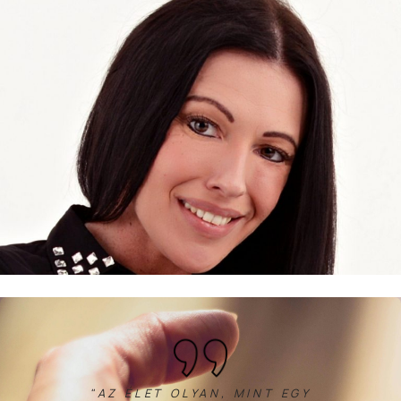
"AZ ÉLET OLYAN, MINT EGY