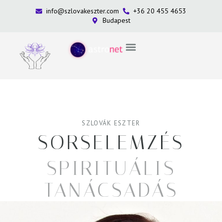
info@szlovakeszter.com
+36 20 455 4653
Budapest
SZLOVÁK ESZTER
SORSELEMZÉS
SPIRITUÁLIS
TANÁCSADÁS